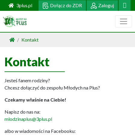
Dołącz do ZDR
Zaloguj
3plus.pl
Kontakt
Kontakt
Jesteś fanem rodziny?
Chcesz dołączyć do zespołu Młodych na Plus?
Czekamy właśnie na Ciebie!
Napisz do nas na:
mlodzinaplus@3plus.pl
albo w wiadomości na Facebooku: