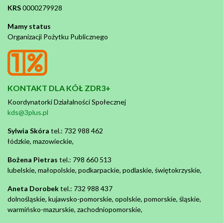
KRS
0000279928
Mamy status
Organizacji Pożytku Publicznego
KONTAKT DLA KÓŁ ZDR3+
Koordynatorki Działalności Społecznej
kds@3plus.pl
Sylwia Skóra
tel.: 732 988 462
łódzkie, mazowieckie,
Bożena Pietras
tel.: 798 660 513
lubelskie, małopolskie, podkarpackie, podlaskie, świętokrzyskie,
Aneta Dorobek
tel.: 732 988 437
dolnośląskie, kujawsko-pomorskie, opolskie, pomorskie, śląskie,
warmińsko-mazurskie, zachodniopomorskie,